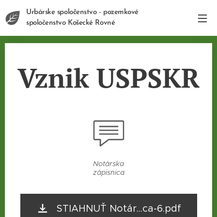
Urbárske spoločenstvo - pozemkové
spoločenstvo Košecké Rovné
Vznik USPSKR
Notárska
zápisnica
STIAHNUŤ Notár...ca-6.pdf